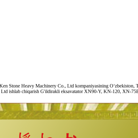
ne Heavy Machinery Co., Ltd kompaniyasining O‘zbekiston, Toshke
td ishlab chiqarish G'ildirakli eksavatator XN90-Y, KN-120, XN-75B) b